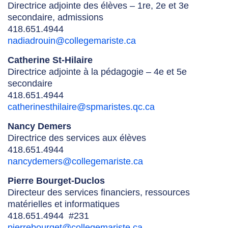
Directrice adjointe des élèves – 1re, 2e et 3e
secondaire, admissions
418.651.4944
nadiadrouin@collegemariste.ca
Catherine St-Hilaire
Directrice adjointe à la pédagogie – 4e et 5e
secondaire
418.651.4944
catherinesthilaire@spmaristes.qc.ca
Nancy Demers
Directrice des services aux élèves
418.651.4944
nancydemers@collegemariste.ca
Pierre Bourget-Duclos
Directeur des services financiers, ressources
matérielles et informatiques
418.651.4944 #231
pierrebourget@collegemariste.ca