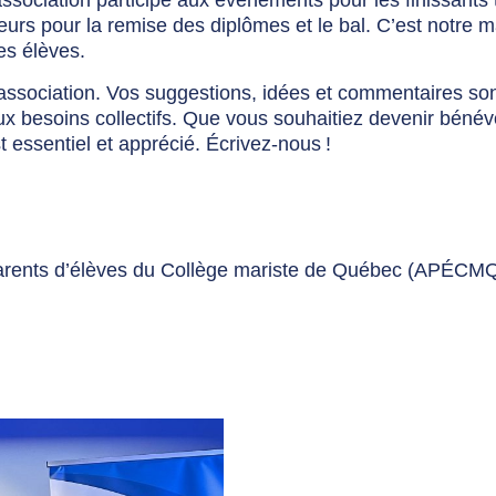
’association participe aux événements pour les finissants 
fleurs pour la remise des diplômes et le bal. C’est notre 
es élèves.
’association. Vos suggestions, idées et commentaires so
x besoins collectifs. Que vous souhaitiez devenir bénév
essentiel et apprécié. Écrivez-nous !
s parents d’élèves du Collège mariste de Québec (APÉCM