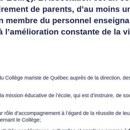
airement de parents, d’au moins u
un membre du personnel enseigna
à l’amélioration constante de la v
u Collège mariste de Québec auprès de la direction, de
a mission éducative de l’école, qui est d’instruire, de soc
ur rôle d’accompagnement à l’égard de la réussite de leu
cernant le Collège;