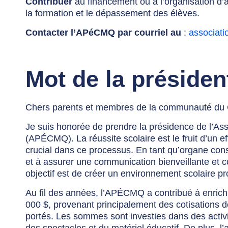
Contribuer
au financement ou à l’organisation d’a
la formation et le dépassement des élèves.
Contacter l’APéCMQ par courriel au
:
associat
Mot de la présiden
Chers parents et membres de la communauté du 
Je suis honorée de prendre la présidence de l’As
(APÉCMQ). La réussite scolaire est le fruit d’un eff
crucial dans ce processus. En tant qu’organe consu
et à assurer une communication bienveillante et c
objectif est de créer un environnement scolaire pr
Au fil des années, l’APÉCMQ a contribué à enrichi
000 $, provenant principalement des cotisations 
portés. Les sommes sont investies dans des activité