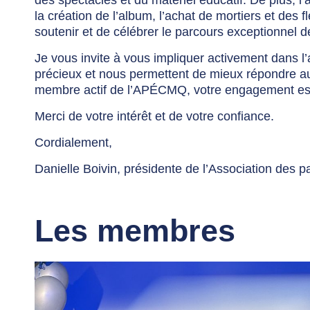
des spectacles et du matériel éducatif. De plus, l
la création de l’album, l’achat de mortiers et des 
soutenir et de célébrer le parcours exceptionnel d
Je vous invite à vous impliquer activement dans l
précieux et nous permettent de mieux répondre au
membre actif de l’APÉCMQ, votre engagement est 
Merci de votre intérêt et de votre confiance.
Cordialement,
Danielle Boivin, présidente de l’Association de
Les membres