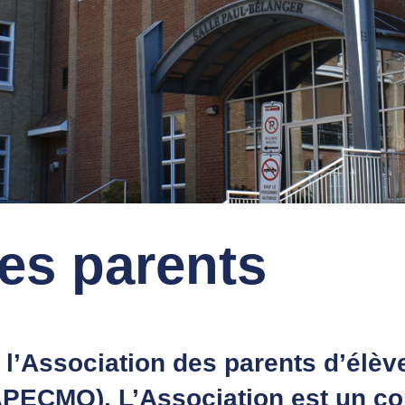
es parents
 l’Association des parents d’élèv
APECMQ). L’Association est un co