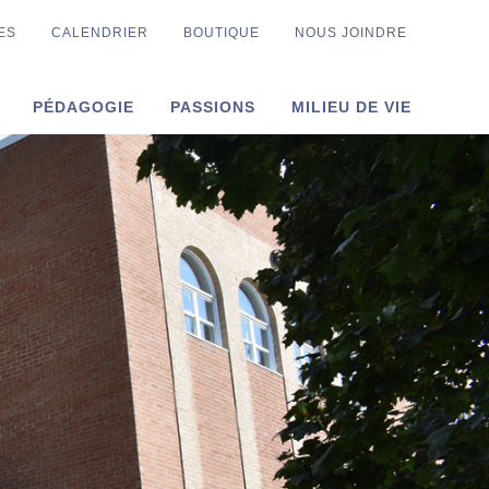
ES
CALENDRIER
BOUTIQUE
NOUS JOINDRE
PÉDAGOGIE
PASSIONS
MILIEU DE VIE