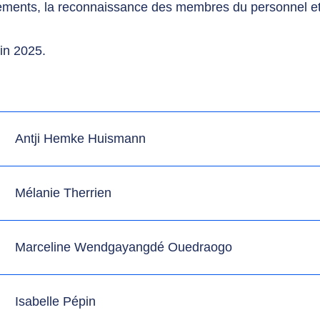
êtements, la reconnaissance des membres du personnel et
in 2025.
Antji Hemke Huismann
Mélanie Therrien
Marceline Wendgayangdé Ouedraogo
Isabelle Pépin