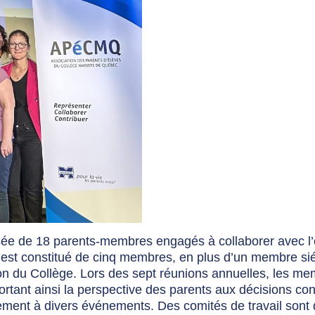
sée de 18 parents-membres engagés à collaborer avec l
if est constitué de cinq membres, en plus d’un membre si
tion du Collège. Lors des sept réunions annuelles, les m
ortant ainsi la perspective des parents aux décisions co
lement à divers événements. Des comités de travail sont