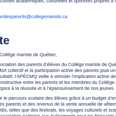
ctivités académiques, culturelles et sportives propres à 
iondesparents@collegemariste.ca
te
Collège mariste de Québec,
sociation des parents d’élèves du Collège mariste de Q
ort collectif et la participation active des parents joue un
ltatif, l’APÉCMQ veille à stimuler l’implication active d
onstructive entre les parents et les membres du Collège.
opice à la réussite et à l’épanouissement de nos jeunes.
r le parcours scolaire des élèves grâce à un budget d’e
des parents et des revenus de la vente annuelle de vête
s, telles que des festivals, les voyages culturels et scie