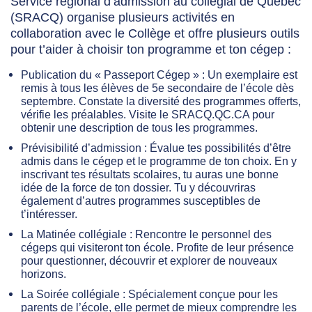
Service régional d’admission au collégial de Québec
(SRACQ) organise plusieurs activités en
collaboration avec le Collège et offre plusieurs outils
pour t’aider à choisir ton programme et ton cégep :
Publication du « Passeport Cégep » : Un exemplaire est
remis à tous les élèves de 5
e
secondaire de l’école dès
septembre. Constate la diversité des programmes offerts,
vérifie les préalables. Visite le SRACQ.QC.CA pour
obtenir une description de tous les programmes.
Prévisibilité d’admission : Évalue tes possibilités d’être
admis dans le cégep et le programme de ton choix. En y
inscrivant tes résultats scolaires, tu auras une bonne
idée de la force de ton dossier. Tu y découvriras
également d’autres programmes susceptibles de
t’intéresser.
La Matinée collégiale : Rencontre le personnel des
cégeps qui visiteront ton école. Profite de leur présence
pour questionner, découvrir et explorer de nouveaux
horizons.
La Soirée collégiale : Spécialement conçue pour les
parents de l’école, elle permet de mieux comprendre les