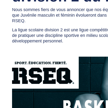
Nous sommes fiers de vous annoncer que nos équi
que Juvénile masculin et féminin évolueront dans l
RSEQ.
La ligue scolaire division 2 est une ligue compétit
de pratiquer une discipline sportive en milieu scola
développement personnel.