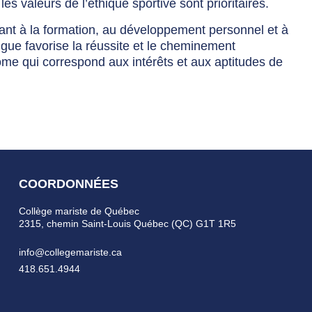
s valeurs de l’éthique sportive sont prioritaires.
ant à la formation, au développement personnel et à
ligue favorise la réussite et le cheminement
ôme qui correspond aux intérêts et aux aptitudes de
COORDONNÉES
Collège mariste de Québec
2315, chemin Saint-Louis Québec (QC) G1T 1R5
info@collegemariste.ca
418.651.4944