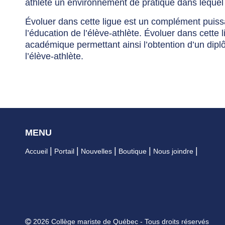
athlète un environnement de pratique dans lequel le
Évoluer dans cette ligue est un complément puiss
l’éducation de l’élève-athlète. Évoluer dans cette 
académique permettant ainsi l’obtention d’un dipl
l’élève-athlète.
MENU
Accueil
Portail
Nouvelles
Boutique
Nous joindre
2026 Collège mariste de Québec - Tous droits réservés